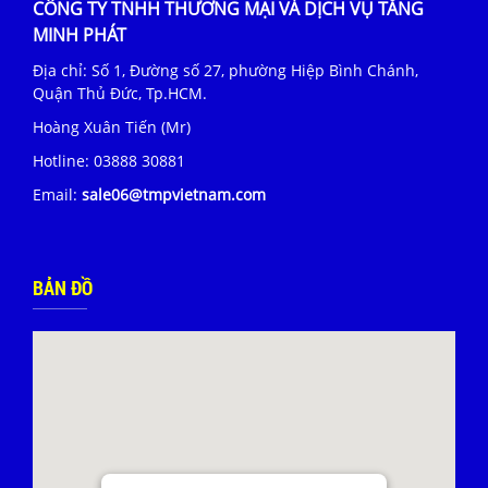
CÔNG TY TNHH THƯƠNG MẠI VÀ DỊCH VỤ TĂNG
MINH PHÁT
Địa chỉ: Số 1, Đường số 27, phường Hiệp Bình Chánh,
Quận Thủ Đức, Tp.HCM.
Hoàng Xuân Tiến (Mr)
Hotline:
03888 30881
Email:
sale06@tmpvietnam.com
BẢN ĐỒ