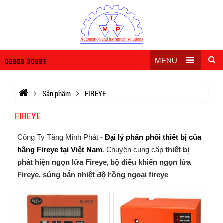
03888 30881
MENU
Sản phẩm
FIREYE
FIREYE
Công Ty Tăng Minh Phát -
Đại lý phân phối thiết bị của
hãng Fireye tại Việt Nam
. Chuyên cung cấp
thiết bị
phát hiện ngọn lửa Fireye, bộ điều khiển ngọn lửa
Fireye, súng bắn nhiệt độ hồng ngoại fireye