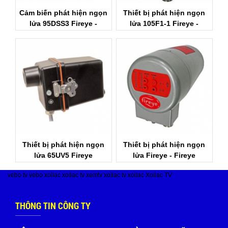
Cảm biến phát hiện ngọn
Thiết bị phát hiện ngọn
lửa 95DSS3 Fireye -
lửa 105F1-1 Fireye -
Fireye Vietnam
Flame scanner Fireye
Thiết bị phát hiện ngọn
Thiết bị phát hiện ngọn
lửa 65UV5 Fireye
lửa Fireye - Fireye
Vietnam
vebo tv
vebo
xoilac
xoilac tv
xemtv
xoilac tv
xoilac
Xoilac TV
THÔNG TIN CÔNG TY