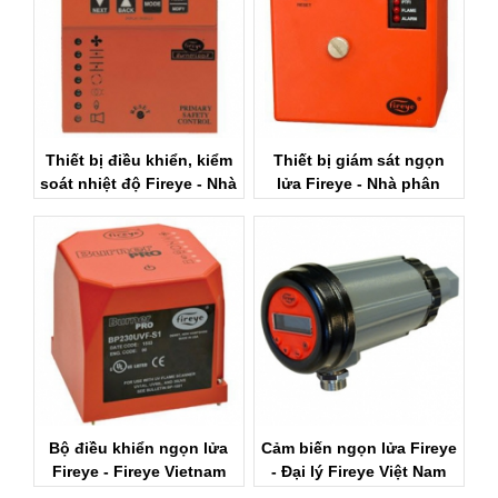
Thiết bị điều khiển, kiểm
Thiết bị giám sát ngọn
soát nhiệt độ Fireye - Nhà
lửa Fireye - Nhà phân
cung cấp Fireye Việt Nam
phối Fireye Việt Nam
Bộ điều khiển ngọn lửa
Cảm biến ngọn lửa Fireye
Fireye - Fireye Vietnam
- Đại lý Fireye Việt Nam