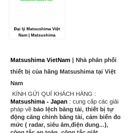
Đại lý Matsushima Việt
Nam | Matsushima
Vietnam
Matsushima VietNam
| Nhà phân phối
thiết bị của hãng Matsushima tại Việt
Nam
KÍNH GỬI QUÍ KHÁCH HÀNG :
Matsushima - Japan
: cung cấp các giải
pháp về
báo lệch băng tải, thiết bị tự
động căng chỉnh băng tải, cảm biến đo
mức ( radar, siêu âm,điện dung...),
công tắc an toàn, công tắc giật