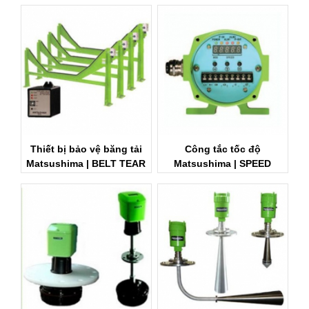
Thiết bị bảo vệ băng tải
Công tắc tốc độ
Matsushima | BELT TEAR
Matsushima | SPEED
DETECTOR
SWITCH