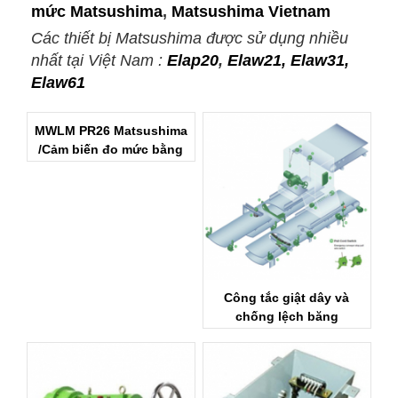
mức Matsushima
,
Matsushima Vietnam
Các thiết bị Matsushima được sử dụng nhiều
nhất tại Việt Nam :
Elap20
,
Elaw21, Elaw31,
Elaw61
MWLM PR26 Matsushima
/Cảm biến đo mức bằng
sóng
Công tắc giật dây và
chống lệch băng
Matsushima