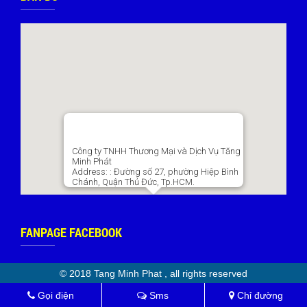
Công ty TNHH Thương Mại và Dịch Vụ Tăng
Minh Phát
Address:
: Đường số 27, phường Hiệp Bình
Chánh, Quận Thủ Đức, Tp.HCM.
FANPAGE FACEBOOK
© 2018 Tang Minh Phat , all rights reserved
Gọi điện
Sms
Chỉ đường