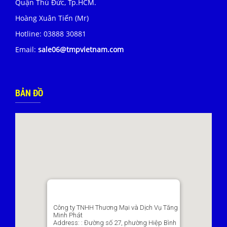
Quận Thủ Đức, Tp.HCM.
Hoàng Xuân Tiến (Mr)
Hotline:
03888 30881
Email:
sale06@tmpvietnam.com
BẢN ĐỒ
Công ty TNHH Thương Mại và Dịch Vụ Tăng
Minh Phát
Address:
: Đường số 27, phường Hiệp Bình