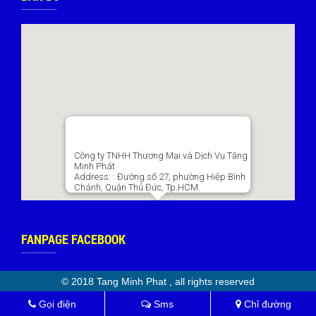
Công ty TNHH Thương Mại và Dịch Vụ Tăng
Minh Phát
Address:
: Đường số 27, phường Hiệp Bình
Chánh, Quận Thủ Đức, Tp.HCM.
FANPAGE FACEBOOK
© 2018 Tang Minh Phat , all rights reserved
Gọi điện
Sms
Chỉ đường