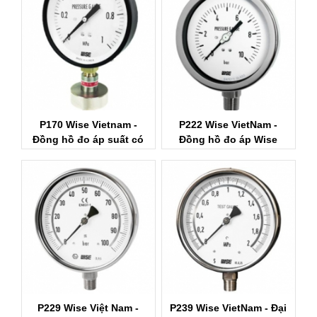
P170 Wise Vietnam -
P222 Wise VietNam -
Đồng hồ đo áp suất có
Đồng hồ đo áp Wise
màng Wise
Control
P229 Wise Việt Nam -
P239 Wise VietNam - Đại