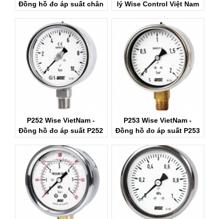
Đồng hồ đo áp suất chân
lý Wise Control Việt Nam
không Wise
P252 Wise VietNam -
P253 Wise VietNam -
Đồng hồ đo áp suất P252
Đồng hồ đo áp suất P253
Wise
Wise