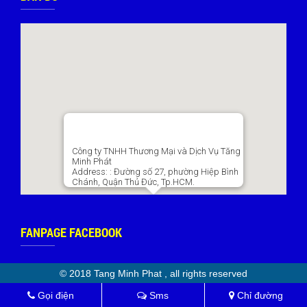
Công ty TNHH Thương Mại và Dịch Vụ Tăng
Minh Phát
Address:
: Đường số 27, phường Hiệp Bình
Chánh, Quận Thủ Đức, Tp.HCM.
FANPAGE FACEBOOK
© 2018 Tang Minh Phat , all rights reserved
Gọi điện
Sms
Chỉ đường