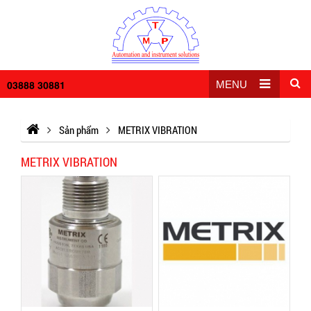
03888 30881
MENU
Sản phẩm
METRIX VIBRATION
METRIX VIBRATION