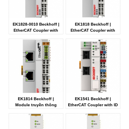
EK1828-0010 Beckhoff |
EK1818 Beckhoff |
EtherCAT Coupler with
EtherCAT Coupler with
integrated digital outputs
integrated digital
inputs/outputs
EK1814 Beckhoff |
EK1541 Beckhoff |
Module truyền thông
EtherCAT Coupler with ID
Beckhoff
switch