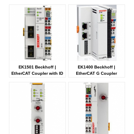
converter
switch
EK1501 Beckhoff |
EK1400 Beckhoff |
EtherCAT Coupler with ID
EtherCAT G Coupler
switch