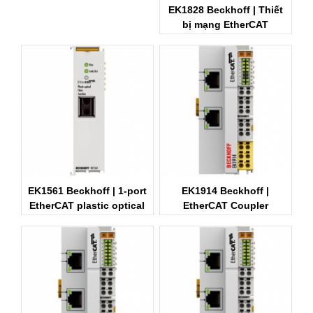
EK1828 Beckhoff | Thiết
bị mạng EtherCAT
Beckhoff
EK1561 Beckhoff | 1-port
EK1914 Beckhoff |
EtherCAT plastic optical
EtherCAT Coupler
fibre junction
Beckhoff