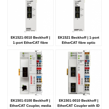
EK1521-0010 Beckhoff |
EK1521 Beckhoff | 1-port
1-port EtherCAT fibre
EtherCAT fibre optic
optic junction
junction
EK1501-0100 Beckhoff |
EK1501-0010 Beckhoff |
EtherCAT Coupler, media
EtherCAT Coupler with ID