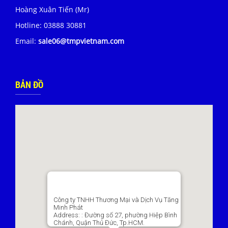
Hoàng Xuân Tiến (Mr)
Hotline:
03888 30881
Email:
sale06@tmpvietnam.com
BẢN ĐỒ
Công ty TNHH Thương Mại và Dịch Vụ Tăng
Minh Phát
Address:
: Đường số 27, phường Hiệp Bình
Chánh, Quận Thủ Đức, Tp.HCM.