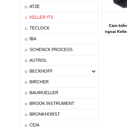
AT2E
KELLER ITS
Cảm biến
TECLOCK
ngoại Kelle
IBA
SCHENCK PROCESS
AUTROL
BECKHOFF
BIRCHER
BAUMUELLER
BROOK INSTRUMENT
BRONKHORST
CEIA