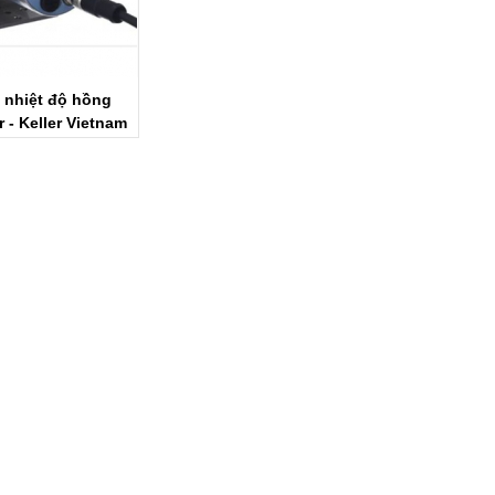
 nhiệt độ hồng
r - Keller Vietnam