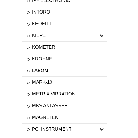
IPF ELECTRONIC
INTORQ
KEOFITT
KIEPE
KOMETER
KROHNE
LABOM
MARK-10
METRIX VIBRATION
MKS ANLASSER
MAGNETEK
PCI INSTRUMENT