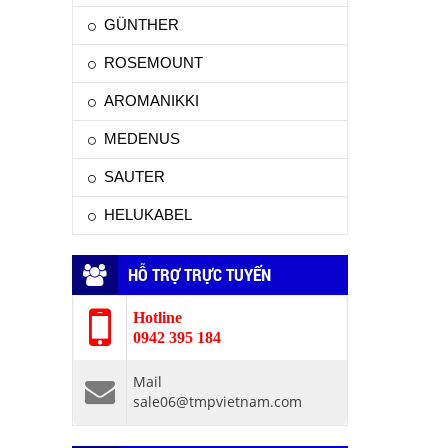
GÜNTHER
ROSEMOUNT
AROMANIKKI
MEDENUS
SAUTER
HELUKABEL
HỖ TRỢ TRỰC TUYẾN
Hotline
0942 395 184
Mail
sale06@tmpvietnam.com