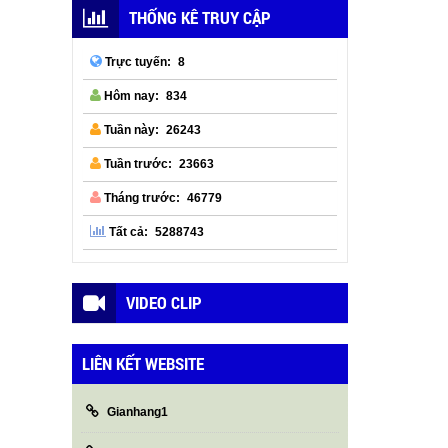
THỐNG KÊ TRUY CẬP
8
Trực tuyến:
834
Hôm nay:
26243
Tuần này:
23663
Tuần trước:
46779
Tháng trước:
5288743
Tất cả:
VIDEO CLIP
LIÊN KẾT WEBSITE
Gianhang1