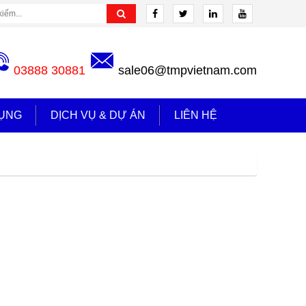
03888 30881
sale06@tmpvietnam.com
ỤNG
DỊCH VỤ & DỰ ÁN
LIÊN HỆ