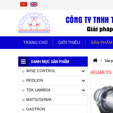
TRANG CHỦ
GIỚI THIỆU
SẢN PHẨM
Sản 
DANH MỤC SẢN PHẨM
WISE CONTROL
KELLER ITS
REDLION
TDK LAMBDA
MATSUSHIMA
GASTRON