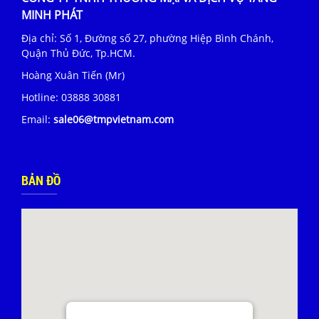
MINH PHÁT
Địa chỉ: Số 1, Đường số 27, phường Hiệp Bình Chánh,
Quận Thủ Đức, Tp.HCM.
Hoàng Xuân Tiến (Mr)
Hotline:
03888 30881
Email:
sale06@tmpvietnam.com
BẢN ĐỒ