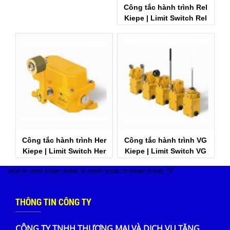
Công tắc hành trình Rel
Kiepe | Limit Switch Rel
Công tắc hành trình Her
Công tắc hành trình VG
Kiepe | Limit Switch Her
Kiepe | Limit Switch VG
vebo tv
vebo
xoilac
xoilac tv
xemtv
xoilac tv
xoilac
Xoilac TV
THÔNG TIN CÔNG TY
CÔNG TY TNHH THƯƠNG MẠI VÀ DỊCH VỤ TĂNG