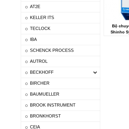
AT2E
KELLER ITS
Bộ chuyể
TECLOCK
Shinho S
Syst
IBA
SCHENCK PROCESS
AUTROL
BECKHOFF
BIRCHER
BAUMUELLER
BROOK INSTRUMENT
BRONKHORST
CEIA