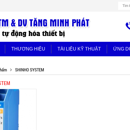
THƯƠNG HIỆU
TÀI LIỆU KỸ THUẬT
ỨNG D
phẩm
SHINHO SYSTEM
STEM