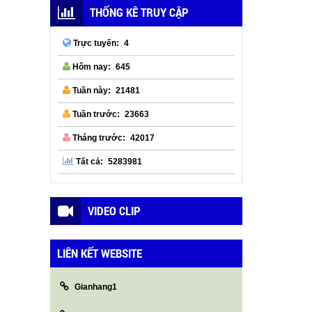
THỐNG KÊ TRUY CẬP
4
Trực tuyến:
645
Hôm nay:
21481
Tuần này:
23663
Tuần trước:
42017
Tháng trước:
5283981
Tất cả:
VIDEO CLIP
LIÊN KẾT WEBSITE
Gianhang1