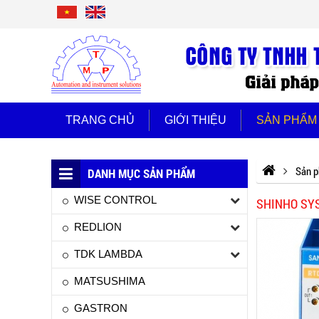
TRANG CHỦ
GIỚI THIỆU
SẢN PHẨM
Sản 
DANH MỤC SẢN PHẨM
WISE CONTROL
SHINHO SY
REDLION
TDK LAMBDA
MATSUSHIMA
GASTRON