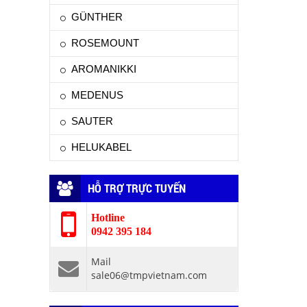
GÜNTHER
ROSEMOUNT
AROMANIKKI
MEDENUS
SAUTER
HELUKABEL
HỖ TRỢ TRỰC TUYẾN
Hotline
0942 395 184
Mail
sale06@tmpvietnam.com