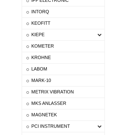
IPF ELECTRONIC
INTORQ
KEOFITT
KIEPE
KOMETER
KROHNE
LABOM
MARK-10
METRIX VIBRATION
MKS ANLASSER
MAGNETEK
PCI INSTRUMENT