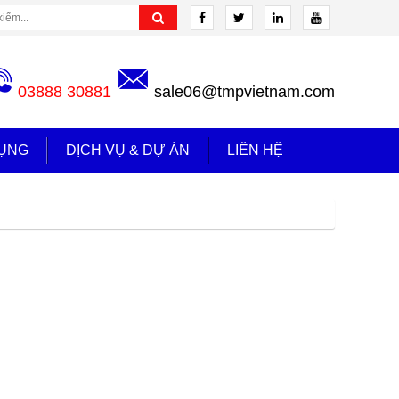
03888 30881
sale06@tmpvietnam.com
ỤNG
DỊCH VỤ & DỰ ÁN
LIÊN HỆ