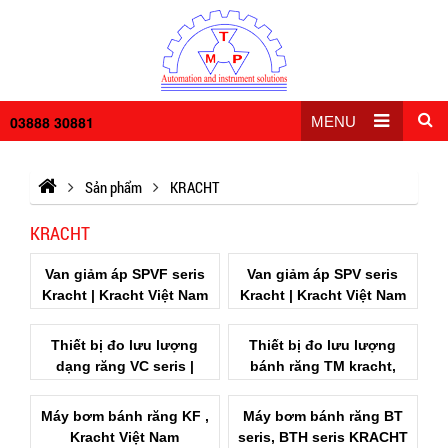
03888 30881
MENU
Sản phẩm
KRACHT
KRACHT
Van giảm áp SPVF seris
Van giảm áp SPV seris
Kracht | Kracht Việt Nam
Kracht | Kracht Việt Nam
Thiết bị đo lưu lượng
Thiết bị đo lưu lượng
dạng răng VC seris |
bánh răng TM kracht,
Kracht Việt Nam
Kracht Việt Nam
Máy bơm bánh răng KF ,
Máy bơm bánh răng BT
Kracht Việt Nam
seris, BTH seris KRACHT