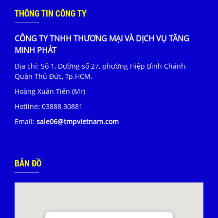
THÔNG TIN CÔNG TY
CÔNG TY TNHH THƯƠNG MẠI VÀ DỊCH VỤ TĂNG
MINH PHÁT
Địa chỉ: Số 1, Đường số 27, phường Hiệp Bình Chánh,
Quận Thủ Đức, Tp.HCM.
Hoàng Xuân Tiến (Mr)
Hotline:
03888 30881
Email:
sale06@tmpvietnam.com
BẢN ĐỒ