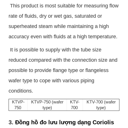
This product is most suitable for measuring flow
rate of fluids, dry or wet gas, saturated or
superheated steam while maintaining a high
accuracy even with fluids at a high temperature.
It is possible to supply with the tube size
reduced compared with the connection size and
possible to provide flange type or flangeless
wafer type to cope with various piping
conditions.
KTVP-
KTVP-750 (wafer
KTV-
KTV-700 (wafer
750
type)
700
type)
3.
Đồng hồ đo lưu lượng dạng Coriolis