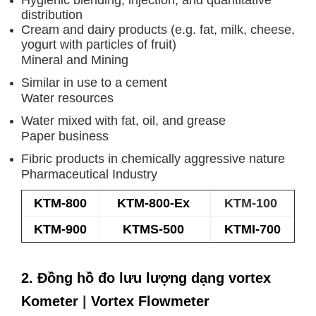
Hygienic blending, injection, and quantitative
distribution
Cream and dairy products (e.g. fat, milk, cheese,
yogurt with particles of fruit)
Mineral and Mining
Similar in use to a cement
Water resources
Water mixed with fat, oil, and grease
Paper business
Fibric products in chemically aggressive nature
Pharmaceutical Industry
KTM-800
KTM-800-Ex
KTM-100
KTM-900
KTMS-500
KTMI-700
2. Đồng hồ đo lưu lượng dạng vortex
Kometer
|
Vortex Flowmeter