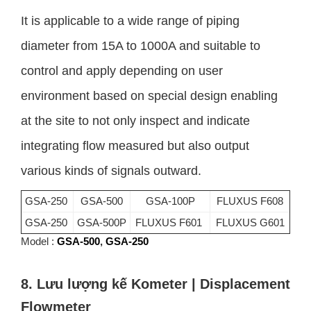
It is applicable to a wide range of piping
diameter from 15A to 1000A and suitable to
control and apply depending on user
environment based on special design enabling
at the site to not only inspect and indicate
integrating flow measured but also output
various kinds of signals outward.
GSA-250
GSA-500
GSA-100P
FLUXUS F608
GSA-250
GSA-500P
FLUXUS F601
FLUXUS G601
Model :
G
SA-500
,
GSA-250
8. Lưu lượng kế Kometer | Displacement
Flowmeter