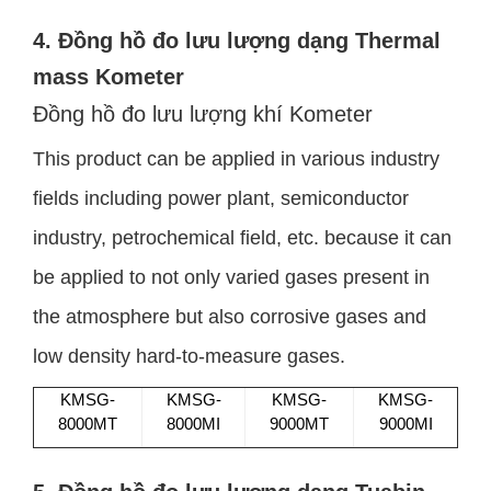
4. Đồng hồ đo lưu lượng dạng Thermal
mass Kometer
Đồng hồ đo lưu lượng khí Kometer
This product can be applied in various industry
fields including power plant, semiconductor
industry, petrochemical field, etc. because it can
be applied to not only varied gases present in
the atmosphere but also corrosive gases and
low density hard-to-measure gases.
KMSG-
KMSG-
KMSG-
KMSG-
8000MT
8000MI
9000MT
9000MI