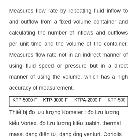
Measures flow rate by repeating fluid inflow to
and outflow from a fixed volume container and
calculating the number of inflows and outflows
per unit time and the volume of the container.
Measures flow rate not in an indirect manner of
using fluid speed or pressure but in a direct
manner of using the volume, which has a high
accuracy of measurement.
KTP-5000-F
KTP-3000-F
KTPA-2000-F
KTP-500
Thiết bị đo lưu lượng Kometer : đo lưu lượng
kiểu Vortex, đo lưu lượng kiểu tuabin, thermal
mass, dạng điện từ, dạng ống venturi, Coriolis