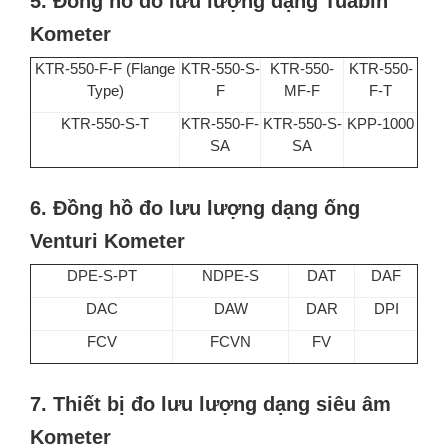
5. Đồng hồ đo lưu lượng dạng Tuabin
Kometer
KTR-550-F-F (Flange
KTR-550-S-
KTR-550-
KTR-550-
Type)
F
MF-F
F-T
KTR-550-S-T
KTR-550-F-
KTR-550-S-
KPP-1000
SA
SA
6. Đồng hồ đo lưu lượng dạng ống
Venturi Kometer
DPE-S-PT
NDPE-S
DAT
DAF
DAC
DAW
DAR
DPI
FCV
FCVN
FV
7. Thiết bị đo lưu lượng dạng siêu âm
Kometer