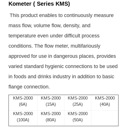
Kometer ( Series KMS)
This product enables to continuously measure
mass flow, volume flow, density, and
temperature even under difficult process
conditions. The flow meter, multifariously
approved for use in dangerous places, provides
varied standard hygienic connections to be used
in foods and drinks industry in addition to basic
flange connection.
KMS-2000
KMS-2000
KMS-2000
KMS-2000
(6A)
(15A)
(25A)
(40A)
KMS-2000
KMS-2000
KMS-2000
(100A)
(80A)
(50A)