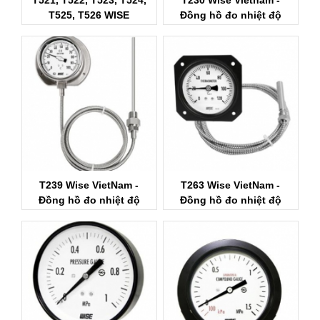
T525, T526 WISE
Đồng hồ đo nhiệt độ
VIETNAM
Wise
T239 Wise VietNam -
T263 Wise VietNam -
Đồng hồ đo nhiệt độ
Đồng hồ đo nhiệt độ
nước Wise
Wise