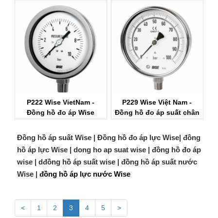
P222 Wise VietNam -
P229 Wise Việt Nam -
Đồng hồ đo áp Wise
Đồng hồ đo áp suất chân
Control
không Wise
Đồng hồ áp suất Wise | Đồng hồ đo áp lực Wise| đồng
hồ áp lực Wise | dong ho ap suat wise | đồng hồ đo áp
wise | dđồng hồ áp suất wise | đồng hồ áp suất nước
Wise |
đồng hồ áp lực nước Wise
<
1
2
3
4
5
>