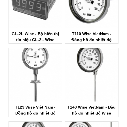
GL-2L Wise - Bộ hiển thị
T110 Wise VietNam -
tín hiệu GL-2L Wise
Đồng hồ đo nhiệt độ
Wise Control
T123 Wise Việt Nam -
T140 Wise VietNam - Đầu
Đồng hồ đo nhiệt độ
hồ đo nhiệt độ Wise
Wise Việt Nam
control