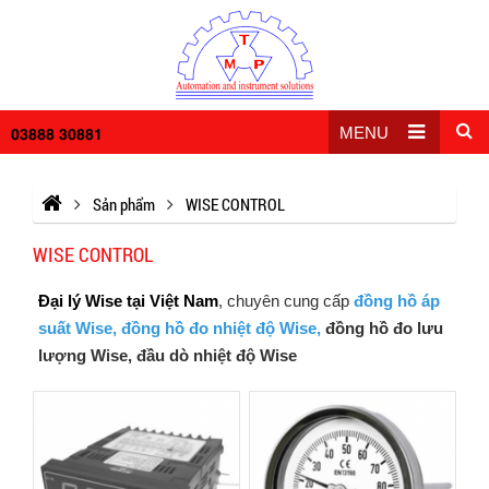
03888 30881
MENU
Sản phẩm
WISE CONTROL
WISE CONTROL
Đại lý Wise tại Việt Nam
, chuyên cung cấp
đồng hồ áp
suất Wise
,
đồng hồ đo nhiệt độ Wise
,
đồng hồ đo lưu
lượng Wise, đầu dò nhiệt độ Wise